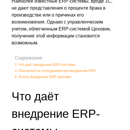
Наиболее известные ERP-системы, вроде 1С,
не дают представления о проценте брака в
производстве или о причинах его
возникновения. Однако с управленческим
учетом, облегченным ERP-системой Цеховик,
получение этой информации становится
возможным.
Содержание
Что даёт внедрение ERP-системы
Обязанности сотрудников при внедрении ERP
Этапы внедрения ERP-Цеховик
Что даёт
внедрение ERP-