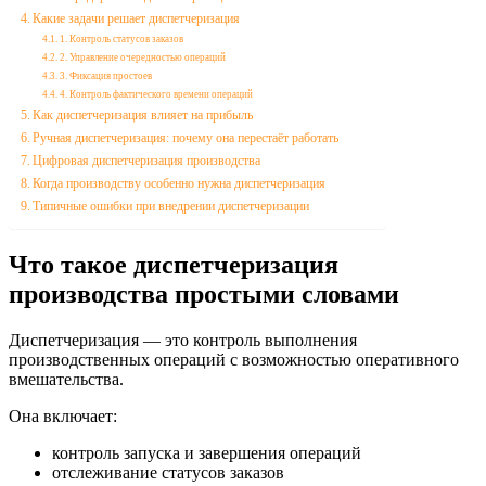
Какие задачи решает диспетчеризация
1. Контроль статусов заказов
2. Управление очередностью операций
3. Фиксация простоев
4. Контроль фактического времени операций
Как диспетчеризация влияет на прибыль
Ручная диспетчеризация: почему она перестаёт работать
Цифровая диспетчеризация производства
Когда производству особенно нужна диспетчеризация
Типичные ошибки при внедрении диспетчеризации
Что такое диспетчеризация
производства простыми словами
Диспетчеризация — это контроль выполнения
производственных операций с возможностью оперативного
вмешательства.
Она включает:
контроль запуска и завершения операций
отслеживание статусов заказов