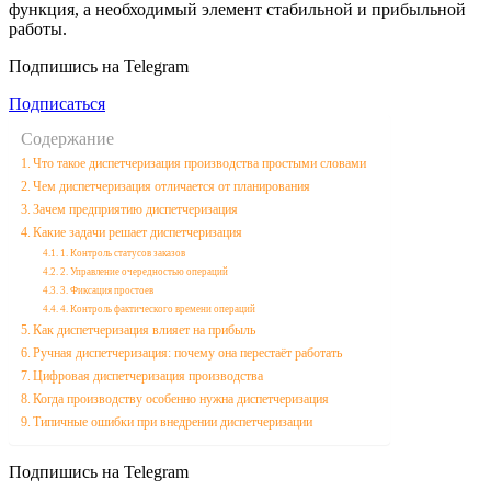
функция, а необходимый элемент стабильной и прибыльной
работы.
Подпишись на Telegram
Подписаться
Содержание
Что такое диспетчеризация производства простыми словами
Чем диспетчеризация отличается от планирования
Зачем предприятию диспетчеризация
Какие задачи решает диспетчеризация
1. Контроль статусов заказов
2. Управление очередностью операций
3. Фиксация простоев
4. Контроль фактического времени операций
Как диспетчеризация влияет на прибыль
Ручная диспетчеризация: почему она перестаёт работать
Цифровая диспетчеризация производства
Когда производству особенно нужна диспетчеризация
Типичные ошибки при внедрении диспетчеризации
Подпишись на Telegram