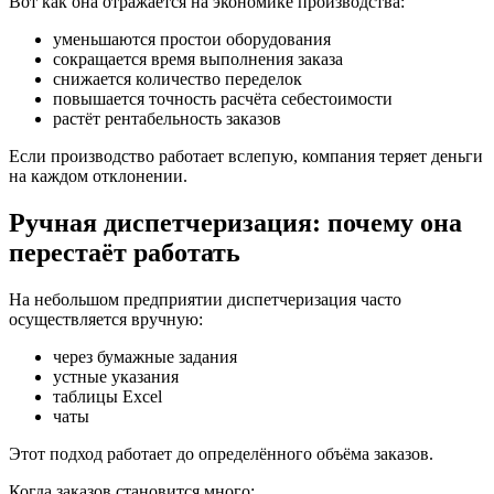
Вот как она отражается на экономике производства:
уменьшаются простои оборудования
сокращается время выполнения заказа
снижается количество переделок
повышается точность расчёта себестоимости
растёт рентабельность заказов
Если производство работает вслепую, компания теряет деньги
на каждом отклонении.
Ручная диспетчеризация: почему она
перестаёт работать
На небольшом предприятии диспетчеризация часто
осуществляется вручную:
через бумажные задания
устные указания
таблицы Excel
чаты
Этот подход работает до определённого объёма заказов.
Когда заказов становится много: