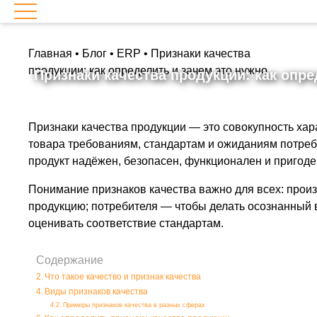
Главная
•
Блог
•
ERP
•
Признаки качества
продукции: как определить и зачем это нужно
Признаки качества продукции: как опре
Признаки качества продукции — это совокупность хар
товара требованиям, стандартам и ожиданиям потреби
продукт надёжен, безопасен, функционален и пригоде
Понимание признаков качества важно для всех: прои
продукцию; потребителя — чтобы делать осознанный
оценивать соответствие стандартам.
Содержание
Что такое качество и признак качества
Виды признаков качества
Примеры признаков качества в разных сферах