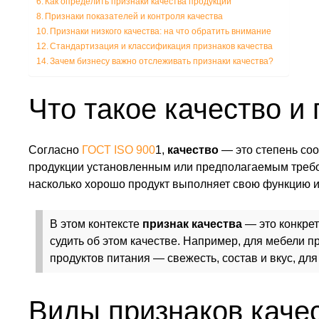
Как определить признаки качества продукции
Признаки показателей и контроля качества
Признаки низкого качества: на что обратить внимание
Стандартизация и классификация признаков качества
Зачем бизнесу важно отслеживать признаки качества?
Что такое качество и
Согласно
ГОСТ ISO 900
1,
качество
— это степень соо
продукции установленным или предполагаемым требов
насколько хорошо продукт выполняет свою функцию и
В этом контексте
признак качества
— это конкрет
судить об этом качестве. Например, для мебели п
продуктов питания — свежесть, состав и вкус, дл
Виды признаков каче