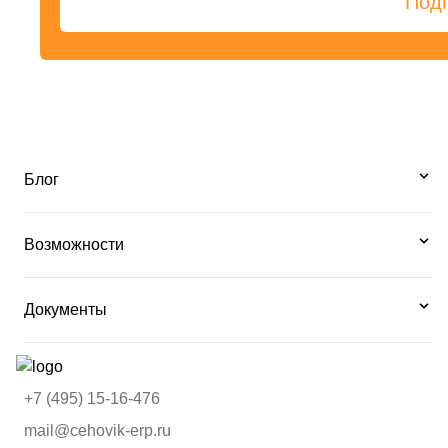
Под
Блог
Возможности
Документы
+7 (495) 15-16-476
mail@cehovik-erp.ru