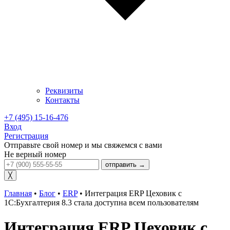
Реквизиты
Контакты
+7 (495) 15-16-476
Вход
Регистрация
Отправьте свой номер и мы свяжемся с вами
Не верный номер
отправить →
╳
Главная
•
Блог
•
ERP
•
Интеграция ERP Цеховик с
1С:Бухгалтерия 8.3 стала доступна всем пользователям
Интеграция ERP Цеховик с