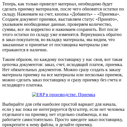
Теперь, как только привезут материал, необходимо будет
сделать приемку материалов, после чего обновятся остатки по
складу. Нажимаем на счет, кнопка «Добавить» – «Приемка».
Создаем документ приемки, выставляем статус «Принято»,
указываем необходимые данные, проверяем количество,
суммы, все ли корректно и нажимаем сохранить. Вот после
этого остатки по складу уже изменятся. Вернувшись обратно
в заказ покупателя, во вкладку материалы, мы видим, что
заказанные и принятые от поставщика материалы уже
отражаются в наличии.
Таким образом, по каждому поставщику у нас своя, вот такая
цепочка документов: заказ, счет, исходящий платеж, приемка.
Нет обязательных документов. Можно сразу создать к заказу
материала приемку на все материалы или несколько приемок,
можно сделать заказ поставщику и сразу приемку без счета и
исходящего платежа.
Выбирайте для себя наиболее простой вариант для начала,
если у вас пока не интегрируется бухгалтер, если нет человека
отдельного на приемку, нет отдельно снабженца, и вы
работаете самостоятельно. Просто заведите заказ поставщику,
прикрепите к нему файлы, и делайте приемку.