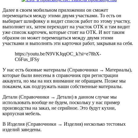
Далее в своем мобильном приложении он сможет
перемещаться между этими двумя участками. То есть он
выбирает шлифовку и видит список работ по этому участку,
выполняет их, затем переходит на участок ОТК и там видит
уже список карточек, которые стоят на ОТК. И вот таким
образом он может перемещаться между двумя этими
участками и выполнять эти карточки работ, закрывая на себя.
https://youtu.be/N9VKJqqOC_k?si=e78hX-
C6Fus_lFSy
У нас есть базовые материалы (Справочники → Материалы),
которые были внесены в справочник при регистрации
аккаунта, но мы на них внимание не обращаем. Позже мы
покажем, как подгружать наши собственные материалы.
Детали (Справочники → Детали) в данном случае мы
использовать вообще не будем, поскольку у нас пример
производства на заказ, не серийное. Это будут кухни,
корпусная мебель.
В Изделия (Справочники → Изделия) несколько тестовых
изделий заведены.