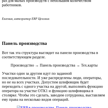
раз для малых производств с небольшим количеством
работников.
Евгения, интегратор ERP Цеховик
Панель производства
Вот так эта структура выглядит на панели производства в
соответствующем разделе.
Производство → Панель производства → Тех.карты
Участки один за другим идут по заданной
последовательности. И уже распределены люди, операторы,
но не на всех участках. Допустим шлифовщик будет
переходить с одного участка на другой, выполнять функцию
оператора на участке ОТК1 и функцию шлифовщика в
столярке. Чтобы это сделать, заводим сотрудника, выставляем
ему права на несколько видов операций.