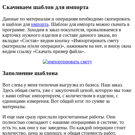
Скачиваем шаблон для импорта
Данные по материалам и операциям необходимо скопировать
в шаблон для
импорта
. Шаблон для импорта можно скачать в
программе. Заходим в заказ покупателя, проваливаемся в
карточку нужного изделия в составе данного заказа, во
вкладке «Состав» видим кнопку «Импортировать смету
(материалы и/или операции)», нажимаем на нее, и внизу окна
видим ссылку «Скачать пример файла».
Заполнение шаблона
Вот слева у меня типичная выгрузка из базиса. Наш заказ.
Здесь общая смета, уже с закупочной ценой, которую мы тоже
с вами сейчас импортируем, с количеством в изделии, с
единицами измерения. Вот общий итог по сумме за
материалы.
И еще нам сразу прислали просчитанные работы. Они
полностью совпадают с нашими операциями в системе, то
есть то, как они у нас заведены. По каждой операции стоит
количество, цена за единицу, и общая стоимость работ.