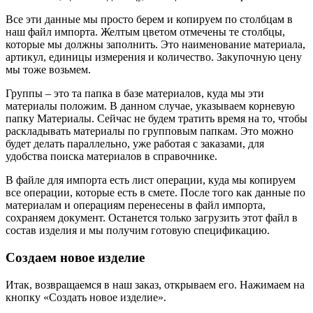
Все эти данные мы просто берем и копируем по столбцам в
наш файл импорта. Желтым цветом отмечены те столбцы,
которые мы должны заполнить. Это наименование материала,
артикул, единицы измерения и количество. Закупочную цену
мы тоже возьмем.
Группы – это та папка в базе материалов, куда мы эти
материалы положим. В данном случае, указываем корневую
папку Материалы. Сейчас не будем тратить время на то, чтобы
раскладывать материалы по групповым папкам. Это можно
будет делать параллельно, уже работая с заказами, для
удобства поиска материалов в справочнике.
В файле для импорта есть лист операции, куда мы копируем
все операции, которые есть в смете. После того как данные по
материалам и операциям перенесены в файл импорта,
сохраняем документ. Останется только загрузить этот файл в
состав изделия и мы получим готовую спецификацию.
Создаем новое изделие
Итак, возвращаемся в наш заказ, открываем его. Нажимаем на
кнопку «Создать новое изделие».