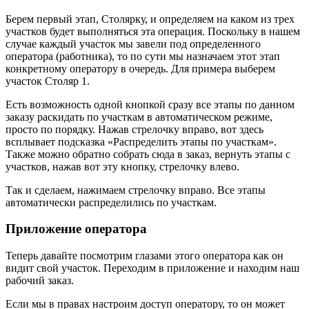
Берем первый этап, Столярку, и определяем на каком из трех
участков будет выполняться эта операция. Поскольку в нашем
случае каждый участок мы завели под определенного
оператора (работника), то по сути мы назначаем этот этап
конкретному оператору в очередь. Для примера выберем
участок Столяр 1.
Есть возможность одной кнопкой сразу все этапы по данном
заказу раскидать по участкам в автоматическом режиме,
просто по порядку. Нажав стрелочку вправо, вот здесь
всплывает подсказка «Распределить этапы по участкам».
Также можно обратно собрать сюда в заказ, вернуть этапы с
участков, нажав вот эту кнопку, стрелочку влево.
Так и сделаем, нажимаем стрелочку вправо. Все этапы
автоматически распределились по участкам.
Приложение оператора
Теперь давайте посмотрим глазами этого оператора как он
видит свой участок. Переходим в приложение и находим наш
рабочий заказ.
Если мы в правах настроим доступ оператору, то он может