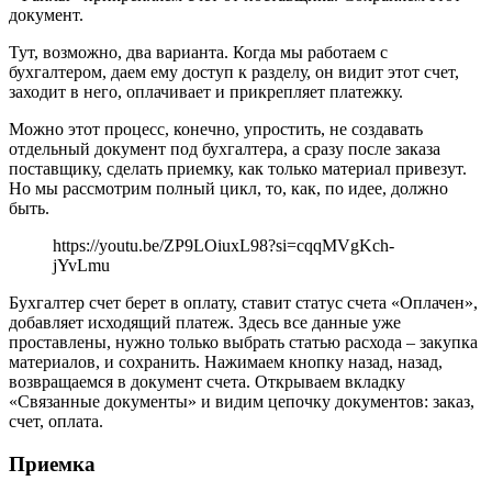
документ.
Тут, возможно, два варианта. Когда мы работаем с
бухгалтером, даем ему доступ к разделу, он видит этот счет,
заходит в него, оплачивает и прикрепляет платежку.
Можно этот процесс, конечно, упростить, не создавать
отдельный документ под бухгалтера, а сразу после заказа
поставщику, сделать приемку, как только материал привезут.
Но мы рассмотрим полный цикл, то, как, по идее, должно
быть.
https://youtu.be/ZP9LOiuxL98?si=cqqMVgKch-
jYvLmu
Бухгалтер счет берет в оплату, ставит статус счета «Оплачен»,
добавляет исходящий платеж. Здесь все данные уже
проставлены, нужно только выбрать статью расхода – закупка
материалов, и сохранить. Нажимаем кнопку назад, назад,
возвращаемся в документ счета. Открываем вкладку
«Связанные документы» и видим цепочку документов: заказ,
счет, оплата.
Приемка