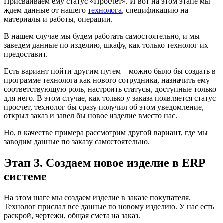
Присваиваем ему статус «Просчет». И вот на этом этапе мы
ждем данные от нашего
технолога
, спецификацию на
материалы и работы, операции.
В нашем случае мы будем работать самостоятельно, и мы
заведем данные по изделию, шкафу, как только технолог их
предоставит.
Есть вариант пойти другим путем – можно было бы создать в
программе технолога как нового сотрудника, назначить ему
соответствующую роль, настроить статусы, доступные только
для него. В этом случае, как только у заказа появляется статус
просчет, технолог бы сразу получил об этом уведомление,
открыл заказ и завел бы новое изделие вместо нас.
Но, в качестве примера рассмотрим другой вариант, где мы
заводим данные по заказу самостоятельно.
Этап 3. Создаем новое изделие в ERP
системе
На этом шаге мы создаем изделие в заказе покупателя.
Технолог прислал все данные по новому изделию. У нас есть
раскрой, чертежи, общая смета на заказ.