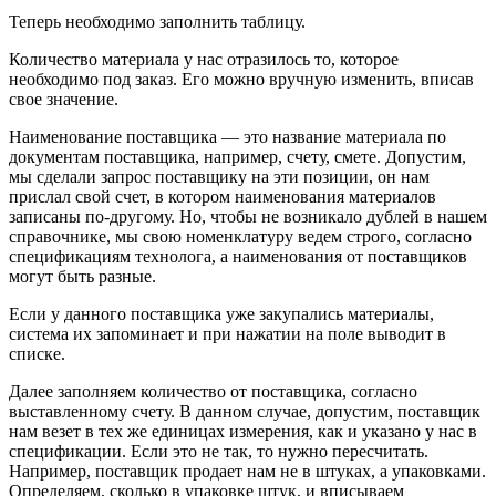
Теперь необходимо заполнить таблицу.
Количество материала у нас отразилось то, которое
необходимо под заказ. Его можно вручную изменить, вписав
свое значение.
Наименование поставщика — это название материала по
документам поставщика, например, счету, смете. Допустим,
мы сделали запрос поставщику на эти позиции, он нам
прислал свой счет, в котором наименования материалов
записаны по-другому. Но, чтобы не возникало дублей в нашем
справочнике, мы свою номенклатуру ведем строго, согласно
спецификациям технолога, а наименования от поставщиков
могут быть разные.
Если у данного поставщика уже закупались материалы,
система их запоминает и при нажатии на поле выводит в
списке.
Далее заполняем количество от поставщика, согласно
выставленному счету. В данном случае, допустим, поставщик
нам везет в тех же единицах измерения, как и указано у нас в
спецификации. Если это не так, то нужно пересчитать.
Например, поставщик продает нам не в штуках, а упаковками.
Определяем, сколько в упаковке штук, и вписываем