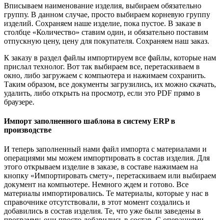
Вписываем наименование изделия, выбираем обязательно
группу. В данном случае, просто выбираем корневую группу
изделий. Сохраняем наше изделие, пока пустое. В заказе в
столбце «Количество» ставим один, и обязательно поставим
отпускную цену, цену для покупателя. Сохраняем наш заказ.
К заказу в раздел файлы импортируем все файлы, которые нам
прислал технолог. Вот так выбираем все, перетаскиваем в
окно, либо загружаем с компьютера и нажимаем сохранить.
Таким образом, все документы загрузились, их можно скачать,
удалить, либо открыть на просмотр, если это PDF прямо в
браузере.
Импорт заполненного шаблона в систему ERP в
производстве
И теперь заполненный нами файл импорта с материалами и
операциями мы можем импортировать в состав изделия. Для
этого открываем изделие в заказе, в составе нажимаем на
кнопку «Импортировать смету», перетаскиваем или выбираем
документ на компьютере. Немного ждем и готово. Все
материалы импортировались. Те материалы, которые у нас в
справочнике отсутствовали, в этот момент создались и
добавились в состав изделия. Те, что уже были заведены в
программу, они просто добавились в состав. С операциями —