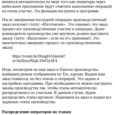
меняться автоматически по мере того как операторы через
мобильное приложение будут отмечать выполнение операций
на своем участке. Эта функция настроена в программе.
После завершения последней операции производственный
заказ получает статус «Изготовлен». Это означает, что заказ
прошел все производственные участки и операции. Далее
руководитель производства уже вручную должен выставить
заказу статус «Выполнен», если он его принимает. Это
окончательно завершает процесс по производственному
заказу.
https://youtu.be/DnsgHAIuem4?
si=0oDowP0aKAWOySF4
Итак, посмотрим на наш заказ в Панели производства,
выбираем режим отображения по Тех. картам. Видим наш
заказ появился, но без этапов и операций. Это задано в
настройках программы. При необходимости можно настроить
заказы производства так, чтобы этапы автоматически
распределялись по участкам. В данном случае, будем
распределять этапы вручную. Нажимаем на заказ и видим все
заданные этапы производства.
Распределение операторов по этапам