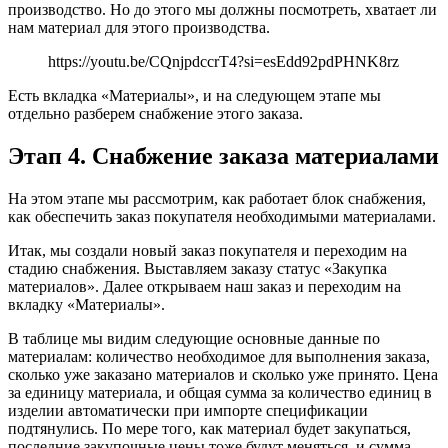
производство. Но до этого мы должны посмотреть, хватает ли
нам материал для этого производства.
https://youtu.be/CQnjpdccrT4?si=esEdd92pdPHNK8rz
Есть вкладка «Материалы», и на следующем этапе мы
отдельно разберем снабжение этого заказа.
Этап 4. Снабжение заказа материалами
На этом этапе мы рассмотрим, как работает блок снабжения,
как обеспечить заказ покупателя необходимыми материалами.
Итак, мы создали новый заказ покупателя и переходим на
стадию снабжения. Выставляем заказу статус «Закупка
материалов». Далее открываем наш заказ и переходим на
вкладку «Материалы».
В таблице мы видим следующие основные данные по
материалам: количество необходимое для выполнения заказа,
сколько уже заказано материалов и сколько уже принято. Цена
за единицу материала, и общая сумма за количество единиц в
изделии автоматически при импорте спецификации
подтянулись. По мере того, как материал будет закупаться,
последние закупочные цены тоже будут меняться, и сумма