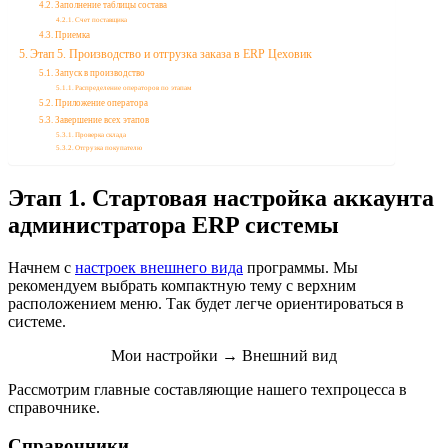
Заполнение таблицы состава
Счет поставщика
Приемка
Этап 5. Производство и отгрузка заказа в ERP Цеховик
Запуск в производство
Распределение операторов по этапам
Приложение оператора
Завершение всех этапов
Проверка склада
Отгрузка покупателю
Этап 1. Стартовая настройка аккаунта
администратора ERP системы
Начнем с
настроек внешнего вида
программы. Мы
рекомендуем выбрать компактную тему с верхним
расположением меню. Так будет легче ориентироваться в
системе.
Мои настройки → Внешний вид
Рассмотрим главные составляющие нашего техпроцесса в
справочнике.
Справочники