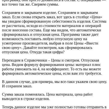
все точно так же. Сверяем суммы.
Сохраняем и закрываем изделие. Сохраняем и закрываем
заказ. Если снова открыть заказ, вот здесь в столбце «Цена»
мы увидим сформированную себестоимость изделия. Система
ее рассчитала, исходя из стоимости материалов и операций
после внесения состава. Еще мы видим, что автоматически
сформировалась и отпускная цена. Программа также дает
возможность поставить любую отпускную цену на
усмотрение производителя, выбрав в поле Цены «Ввести
свою цену». Давайте посмотрим, как сформировалась
отпускная цена. Откуда такая цифра?
Переходим в Справочники – Цены и смотрим. Отпускная
цена. Видим формулу формирования цены: материал плюс
работы умножить на 4, на коэффициент. То есть вы можете
формировать автоматические цены, если вам это требуется.
В данном случае, для примера, мы все-таки укажем свою цену.
И сохраним заказ.
Сумма заказа поменялась. Цена материала, цена работ
выводится в строке изделия.
Теперь данное изделие мы уже полностью готовы отправить в