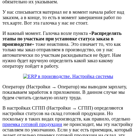
обязательно их указываем.
У нас списывается материал не в момент начала работ над
заказом, а в конце, то есть в момент завершения работ по
тех.карте. Вот эта галочка у нас не стоит.
И важный момент. Галочка возле пункта «
Распределять
этапы по участкам при установке статуса заказа в
производстве
» тоже неактивна. Это означает то, что как
только мы заказ отправляем в производство, он у нас
автоматически по участкам раскидываться не будет. Нам
нужно будет вручную определить какой заказ какому
оператору пойдет в работу.
Оператору (Настройки → Оператор) мы выводим зарплату,
показываем заработок в приложении. В данном случае мы
будем считать сдельную оплату труда.
В настройках СГПП (Настройки → СГПП) определяются
настройки статусов на склад готовой продукции. Но
поскольку в таких видах производств, как правило, отдельно
приемка готовой продукции
не происходит, мы эту настройку
оставляем по умолчанию. Если у вас есть приемщик, который
делает отдельно приемку готовой продукции на склад, эту