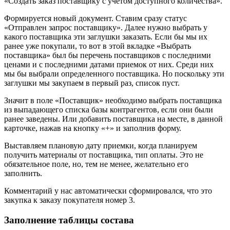
«Создать заказ поставщику с учетом доступного количества».
Формируется новый документ. Ставим сразу статус
«Отправлен запрос поставщику». Далее нужно выбрать у
какого поставщика эти заглушки заказать. Если бы мы их
ранее уже покупали, то вот в этой вкладке «Выбрать
поставщика» был бы перечень поставщиков с последними
ценами и с последними датами приемок от них. Среди них
мы бы выбрали определенного поставщика. Но поскольку эти
заглушки мы закупаем в первый раз, список пуст.
Значит в поле «Поставщик» необходимо выбрать поставщика
из выпадающего списка базы контрагентов, если они были
ранее заведены. Или добавить поставщика на месте, в данной
карточке, нажав на кнопку «+» и заполнив форму.
Выставляем плановую дату приемки, когда планируем
получить материалы от поставщика, тип оплаты. Это не
обязательное поле, но, тем не менее, желательно его
заполнить.
Комментарий у нас автоматически сформировался, что это
закупка к заказу покупателя номер 3.
Заполнение таблицы состава