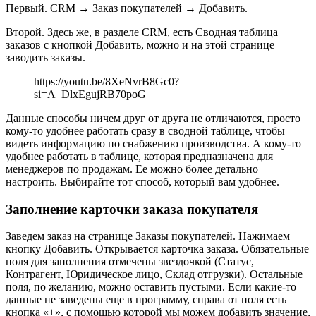
Первый. CRM → Заказ покупателей → Добавить.
Второй. Здесь же, в разделе CRM, есть Сводная таблица
заказов с кнопкой Добавить, можно и на этой странице
заводить заказы.
https://youtu.be/8XeNvrB8Gc0?
si=A_DlxEgujRB70poG
Данные способы ничем друг от друга не отличаются, просто
кому-то удобнее работать сразу в сводной таблице, чтобы
видеть информацию по снабжению производства. А кому-то
удобнее работать в таблице, которая предназначена для
менеджеров по продажам. Ее можно более детально
настроить. Выбирайте тот способ, который вам удобнее.
Заполнение карточки заказа покупателя
Заведем заказ на странице Заказы покупателей. Нажимаем
кнопку Добавить. Открывается карточка заказа. Обязательные
поля для заполнения отмечены звездочкой (Статус,
Контрагент, Юридическое лицо, Склад отгрузки). Остальные
поля, по желанию, можно оставить пустыми. Если какие-то
данные не заведены еще в программу, справа от поля есть
кнопка «+», с помощью которой мы можем добавить значение,