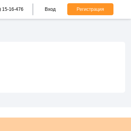
) 15-16-476
Вход
Регистрация